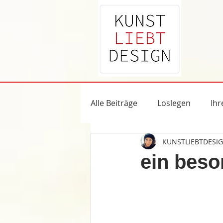
Alle Beiträge
Loslegen
Ih
KUNSTLIEBTDESI
ein beso