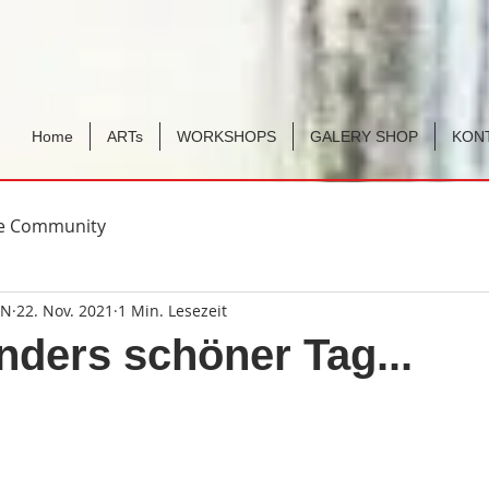
Home
ARTs
WORKSHOPS
GALERY SHOP
KON
re Community
GN
22. Nov. 2021
1 Min. Lesezeit
nders schöner Tag...