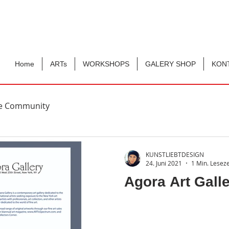
Home
ARTs
WORKSHOPS
GALERY SHOP
KON
re Community
KUNSTLIEBTDESIGN
24. Juni 2021
1 Min. Leseze
Agora Art Gall