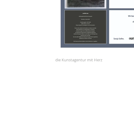
die Kunstagentur mit Herz