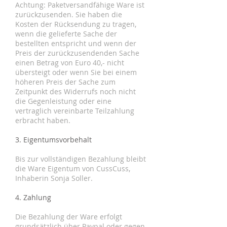
Achtung: Paketversandfähige Ware ist
zurückzusenden. Sie haben die
Kosten der Rücksendung zu tragen,
wenn die gelieferte Sache der
bestellten entspricht und wenn der
Preis der zurückzusendenden Sache
einen Betrag von Euro 40,- nicht
übersteigt oder wenn Sie bei einem
höheren Preis der Sache zum
Zeitpunkt des Widerrufs noch nicht
die Gegenleistung oder eine
vertraglich vereinbarte Teilzahlung
erbracht haben.
3. Eigentumsvorbehalt
Bis zur vollständigen Bezahlung bleibt
die Ware Eigentum von CussCuss,
Inhaberin Sonja Soller.
4. Zahlung
Die Bezahlung der Ware erfolgt
grundsätzlich über Paypal oder gegen