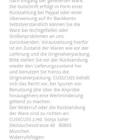
nach Eingang der gelieferten Ware.
Die Gutschrift erfolgt in Form einer
Rückzahlung bei Paypal oder einer
Überweisung auf Ihr Bankkonto.
Selbstverständlich können Sie die
Ware bei Nichtgefallen oder
Größenproblemen an uns
zurücksenden. Voraussetzung hierfür
ist ein Zustand der Waren wie vor der
Lieferung und die Originalverpackung.
Bitte stellen Sie vor der Rücksendung
wieder den Lieferungszustand her
und benutzen Sie hierzu die
Originalverpackung. CUSSCUSS behält
sich das Recht vor, bei Spuren von
Benutzung (die über die Anprobe
hinausgehen) eine Wertminderung
geltend zu machen.
Der Widerruf oder die Rücksendung
der Ware sind zu richten an:
CUSSCUSS z.Hd. Sonja Soller
Destouchesstrasse 40 80803
München
Widerrufsfolgen: