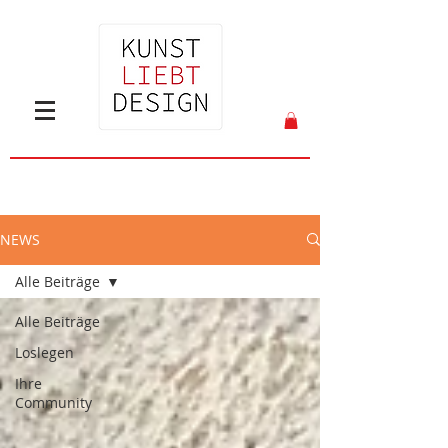
NEWS
Alle Beiträge
Alle Beiträge
Loslegen
Ihre
Community