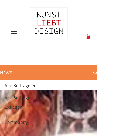
NEWS
Alle Beiträge
Alle Beiträge
Loslegen
Ihre
Community