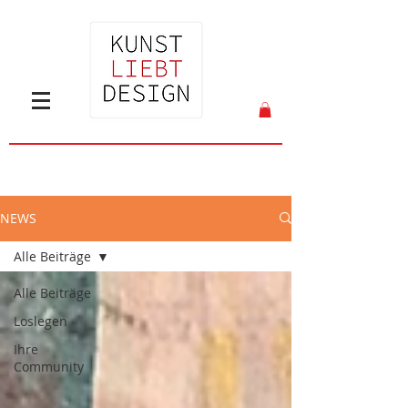
NEWS
Alle Beiträge
Alle Beiträge
Loslegen
Ihre
Community