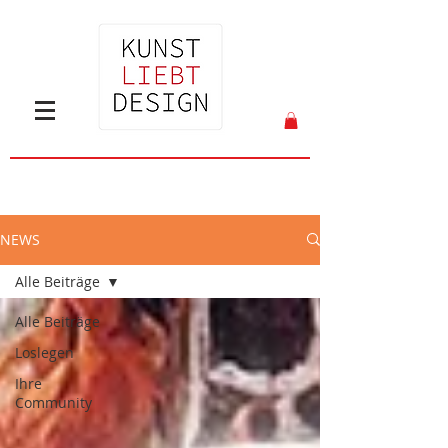
NEWS
Alle Beiträge
Alle Beiträge
Loslegen
Ihre
Community