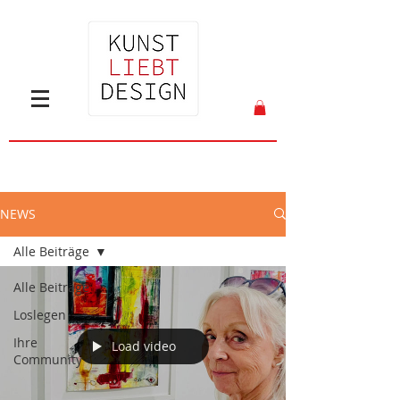
NEWS
Alle Beiträge
Alle Beiträge
Loslegen
Ihre
Load video
Community