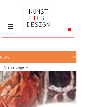
NEWS
Alle Beiträge
Alle Beiträge
Loslegen
Ihre
Community