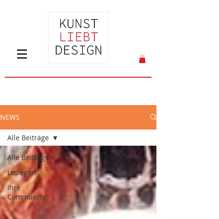
NEWS
Alle Beiträge
Alle Beiträge
Loslegen
Ihre
Community