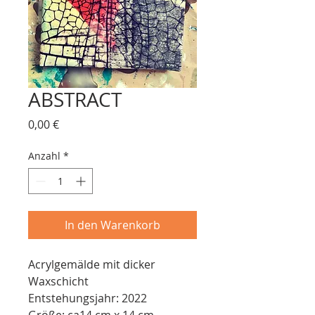
ABSTRACT
Preis
0,00 €
Anzahl
*
In den Warenkorb
Acrylgemälde mit dicker
Waxschicht
Entstehungsjahr: 2022
Größe: ca14 cm x 14 cm