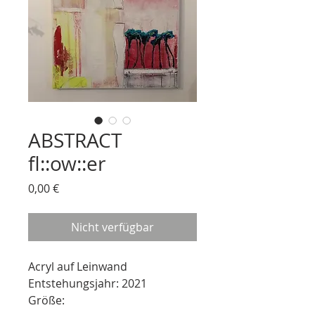
ABSTRACT
fl::ow::er
Preis
0,00 €
Nicht verfügbar
Acryl auf Leinwand
Entstehungsjahr: 2021
Größe: