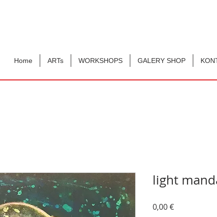
Home
ARTs
WORKSHOPS
GALERY SHOP
KON
light mand
Preis
0,00 €