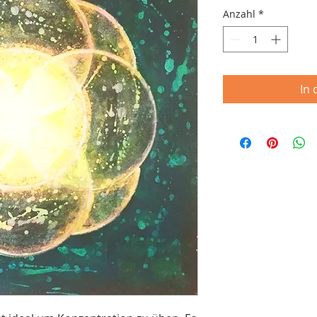
Anzahl
*
In