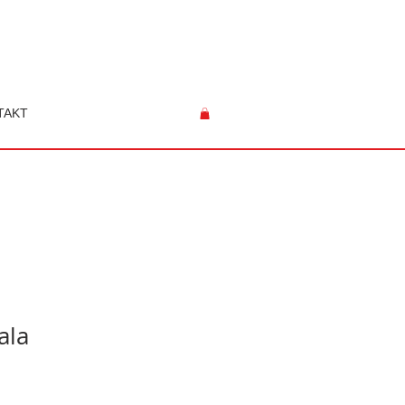
TAKT
ala