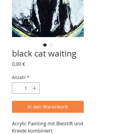
black cat waiting
Preis
0,00 €
Anzahl
*
In den Warenkorb
Acrylic Painting mit Bleistift und
Kreide kombiniert