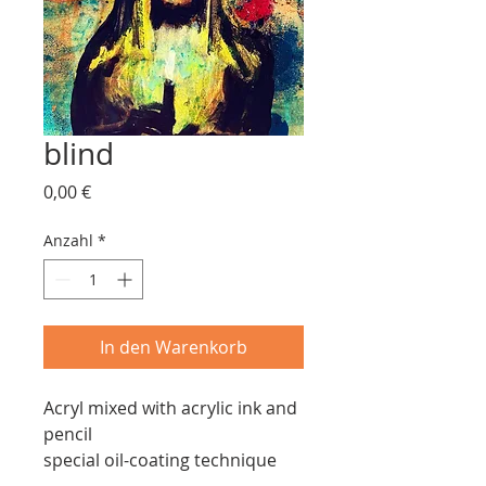
blind
Preis
0,00 €
Anzahl
*
In den Warenkorb
Acryl mixed with acrylic ink and
pencil
special oil-coating technique