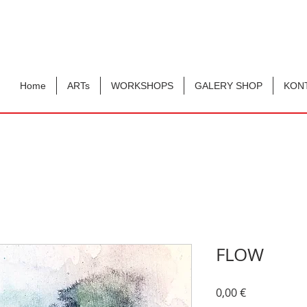
Home
ARTs
WORKSHOPS
GALERY SHOP
KON
FLOW
Preis
0,00 €