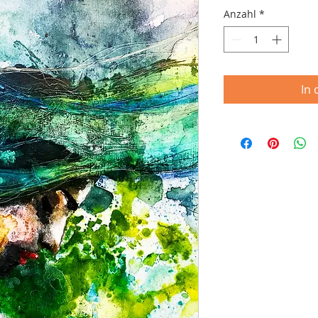
Anzahl
*
In