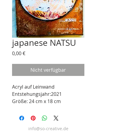
japanese NATSU
Preis
0,00 €
Nicht verfügbar
Acryl auf Leinwand
Entstehungsjahr:2021
Größe: 24 cm x 18 cm
info@so-creative.de