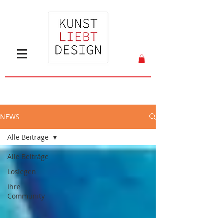
NEWS
Alle Beiträge
Alle Beiträge
Loslegen
Ihre
Community