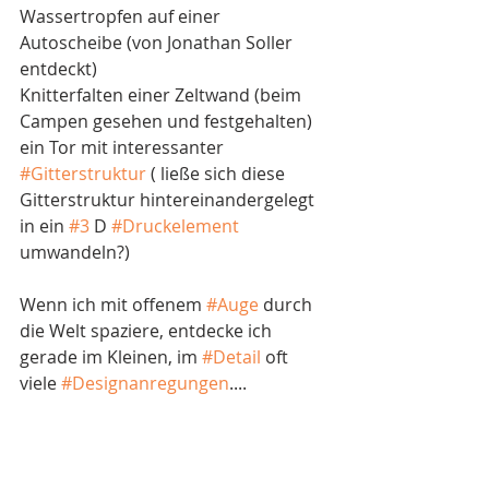
Wassertropfen auf einer 
Autoscheibe (von Jonathan Soller 
entdeckt)
Knitterfalten einer Zeltwand (beim 
Campen gesehen und festgehalten)
ein Tor mit interessanter 
#Gitterstruktur
 ( ließe sich diese 
Gitterstruktur hintereinandergelegt 
in ein 
#3
 D 
#Druckelement
umwandeln?)
Wenn ich mit offenem 
#Auge
 durch 
die Welt spaziere, entdecke ich 
gerade im Kleinen, im 
#Detail
 oft 
viele 
#Designanregungen
....