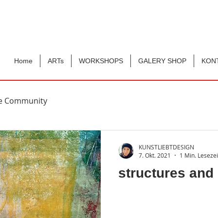
Home
ARTs
WORKSHOPS
GALERY SHOP
KON
re Community
KUNSTLIEBTDESIGN
7. Okt. 2021
1 Min. Lesezei
structures and