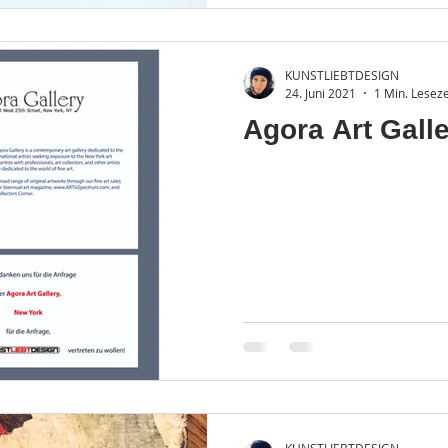
KUNSTLIEBTDESIGN
24. Juni 2021
1 Min. Leseze
Agora Art Gall
KUNSTLIEBTDESIGN