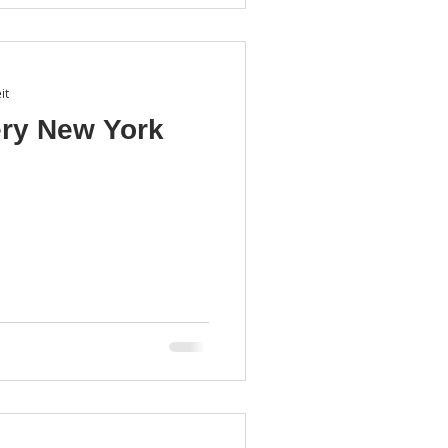
it
ery New York