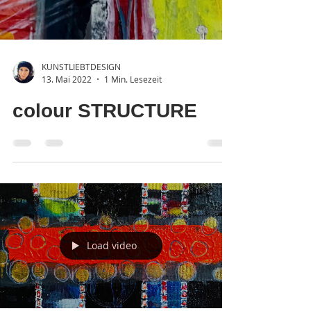
Load video
KUNSTLIEBTDESIGN
13. Mai 2022
1 Min. Lesezeit
colour STRUCTURE
Load video