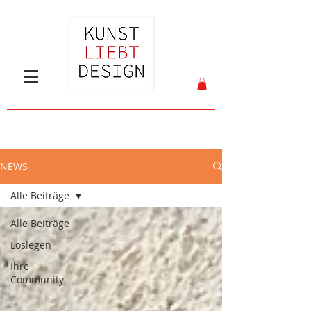
NEWS
Alle Beiträge
Alle Beiträge
Loslegen
Ihre
Community