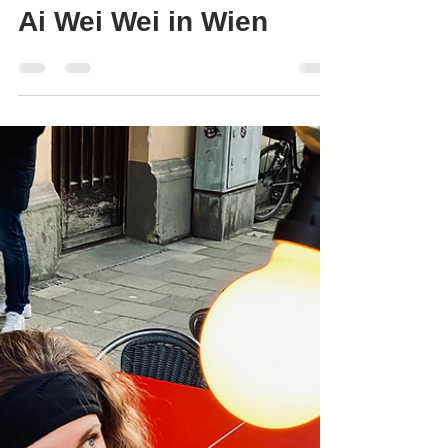
KUNSTLIEBTDESIGN
13. Mai 2022
1 Min. Lesezeit
Ai Wei Wei in Wien