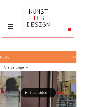
NEWS
Alle Beiträge
Alle Beiträge
Loslegen
Ihre
Load video
Community