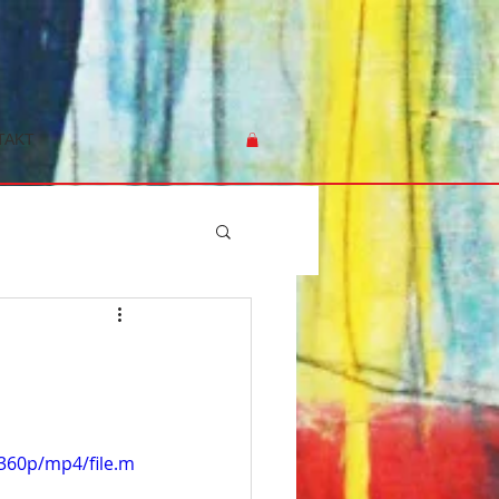
TAKT
360p/mp4/file.m