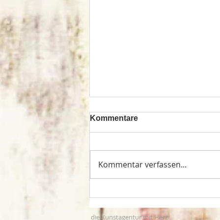
Kommentare
Kommentar verfassen...
Tafelberg Nürnberg
die Kunstagentur mit Herz