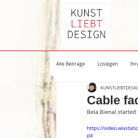
Alle Beiträge
Loslegen
Ih
KUNSTLIEBTDESI
Cable fa
Bela Bienal started 
https://video.wixsta
p4