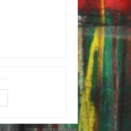
York times square
info@so-creative.de