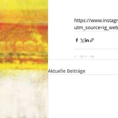
https://www.insta
utm_source=ig_we
Aktuelle Beiträge