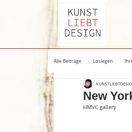
Alle Beiträge
Loslegen
Ih
KUNSTLIEBTDESI
New York
HMVC gallery