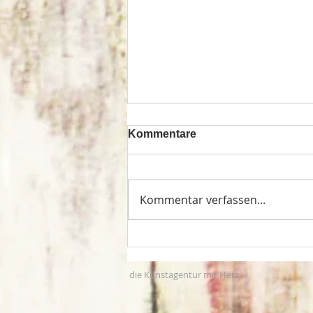
Kommentare
Kommentar verfassen...
Tafelberg Nürnberg
die Kunstagentur mit Herz