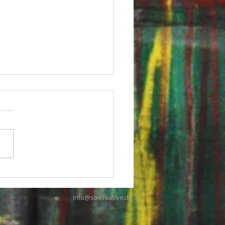
tellung Istanbul
info@so-creative.de