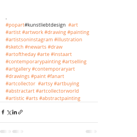
.
#popart
#kunstliebtdesign  
#art
#artist
#artwork
#drawing
#painting
#artistsoninstagram
#illustration
#sketch
#newarts
#draw
#artoftheday
#arte
#instaart
#contemporarypainting
#artselling
#artgallery
#contemporaryart
#drawings
#paint
#fanart
#artcollector
#artsy
#artbuying
#abstractart
#artcollectorworld
#artistic
#arts
#abstractpainting