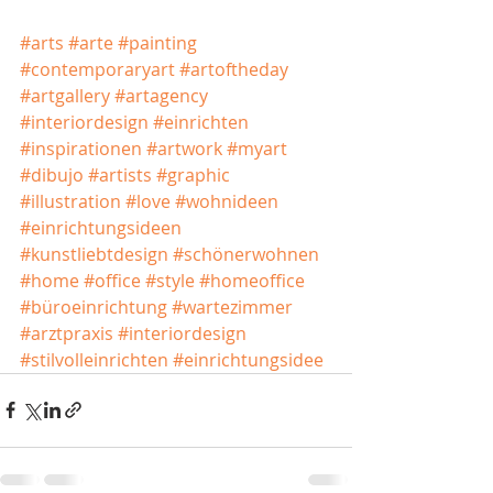
#arts
#arte
#painting
#contemporaryart
#artoftheday
#artgallery
#artagency
#interiordesign
#einrichten
#inspirationen
#artwork
#myart
#dibujo
#artists
#graphic
#illustration
#love
#wohnideen
#einrichtungsideen
#kunstliebtdesign
#schönerwohnen
#home
#office
#style
#homeoffice
#büroeinrichtung
#wartezimmer
#arztpraxis
#interiordesign
#stilvolleinrichten
#einrichtungsidee